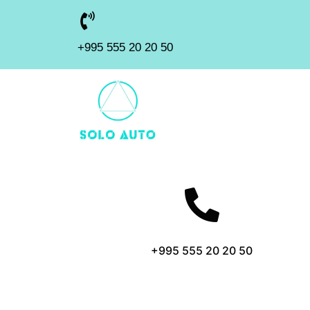
+995 555 20 20 50
+995 555 20 20 50