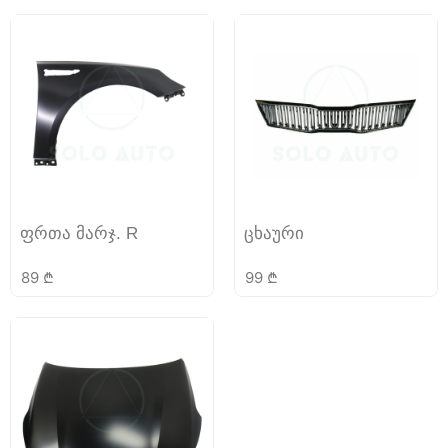
ფრთა მარჯ. R
ცხაური
89
₾
99
₾