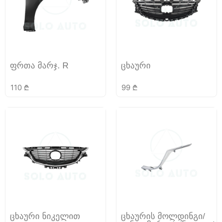
ფრთა მარჯ. R
ცხაური
110
₾
99
₾
ცხაური ნიკელით
ცხაურის მოლდინგი/