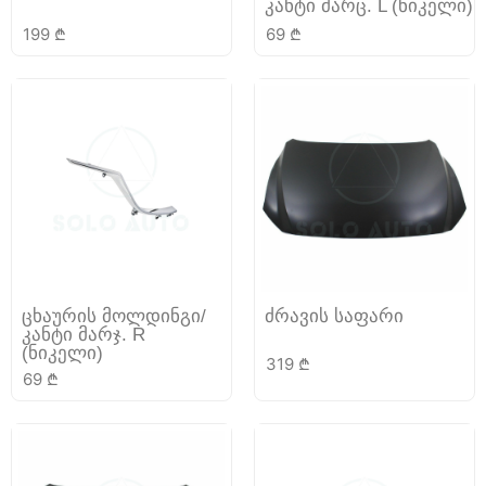
კანტი მარც. L (ნიკელი)
199
₾
69
₾
ცხაურის მოლდინგი/
ძრავის საფარი
კანტი მარჯ. R
(ნიკელი)
319
₾
69
₾