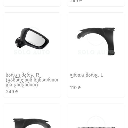
249
₾
სარკე მარჯ. R
ფრთა მარც. L
(გასწრების სენსორით
და ციმციმით)
110
₾
249
₾