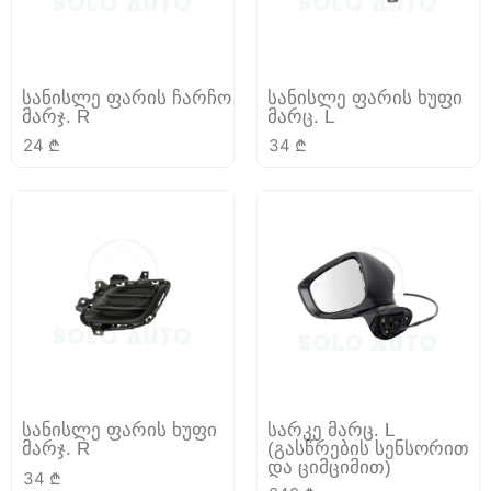
სანისლე ფარის ჩარჩო
სანისლე ფარის ხუფი
მარჯ. R
მარც. L
24
₾
34
₾
სანისლე ფარის ხუფი
სარკე მარც. L
მარჯ. R
(გასწრების სენსორით
და ციმციმით)
34
₾