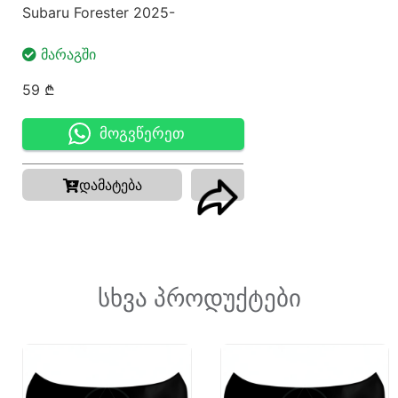
Subaru Forester 2025-
ᲛᲐᲠᲐᲒᲨᲘ
59
₾
მოგვწერეთ
დამატება
სხვა პროდუქტები