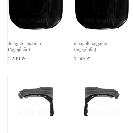
ძრავის საფარი
ძრავის საფარი
(ალუმინი)
(ალუმინი)
1 299
₾
1 149
₾