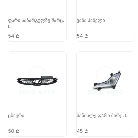
ფარი საბარგულზე მარც.
ვანა პანელი
L
54
₾
54
₾
ცხაური
სანისლე ფარი მარც. L
50
₾
45
₾