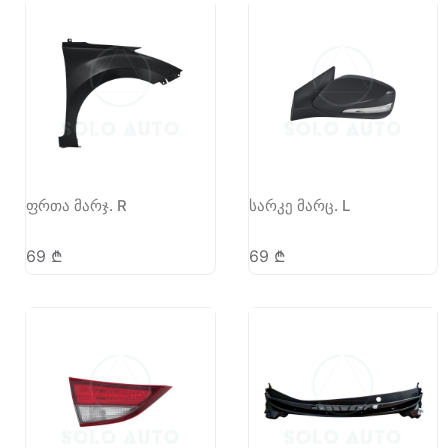
ფრთა მარჯ. R
სარკე მარც. L
69
₾
69
₾