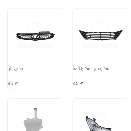
ცხაური
ბამპერის ცხაური
45
₾
45
₾