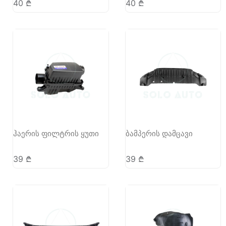
40
₾
40
₾
ჰაერის ფილტრის ყუთი
ბამპერის დამცავი
39
₾
39
₾