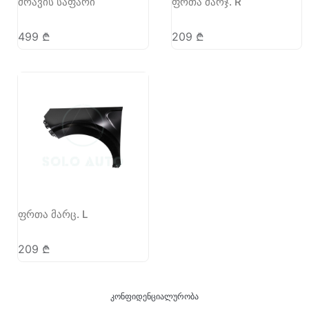
ძრავის საფარი
ფრთა მარჯ. R
499
₾
209
₾
ფრთა მარც. L
209
₾
კონფიდენციალურობა