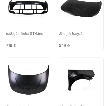
ბამპერი წინა GT-Line
ძრავის საფარი
719
₾
549
₾