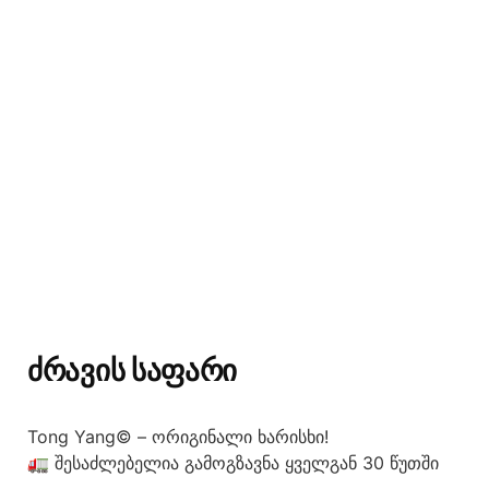
ᲫᲠᲐᲕᲘᲡ ᲡᲐᲤᲐᲠᲘ
Tong Yang© – ორიგინალი ხარისხი!
🚛 შესაძლებელია გამოგზავნა ყველგან 30 წუთში