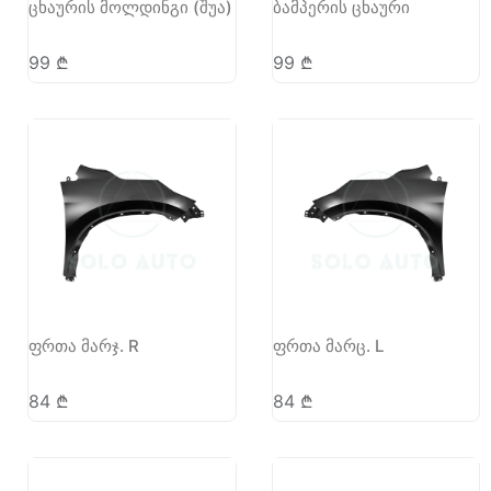
ცხაურის მოლდინგი (შუა)
ბამპერის ცხაური
99
₾
99
₾
ფრთა მარჯ. R
ფრთა მარც. L
84
₾
84
₾