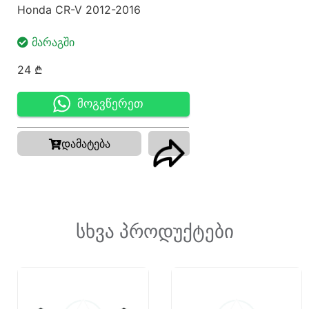
Honda CR-V 2012-2016
ᲛᲐᲠᲐᲒᲨᲘ
24
₾
მოგვწერეთ
დამატება
სხვა პროდუქტები