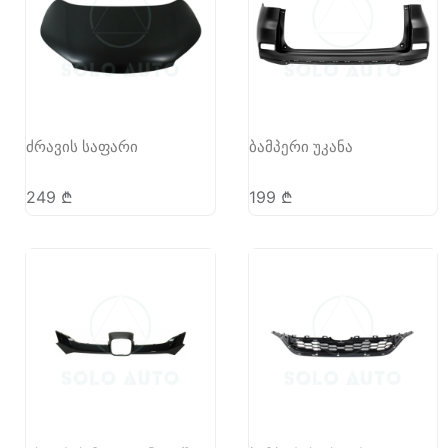
ძრავის საფარი
ბამპერი უკანა
249
₾
199
₾