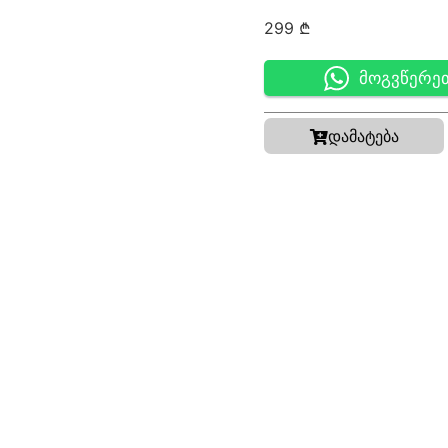
299
₾
მოგვწერე
დამატება