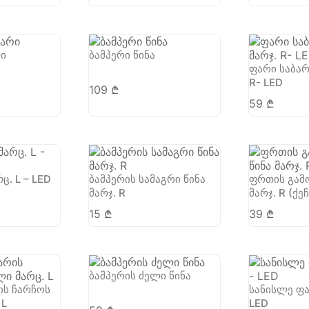
რი
ბამპერი წინა
ფარი საბარ
R- LED
109
₾
59
₾
ც. L – LED
ბამპერის სამაგრი წინა
ფრთის გამო
მარჯ. R
მარჯ. R (ქე
15
₾
39
₾
ბამპერის ძელი წინა
ის ჩარჩოს
სანისლე ფა
 L
LED