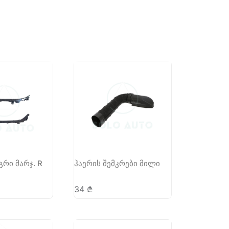
გრი მარჯ. R
ჰაერის შემკრები მილი
34
₾