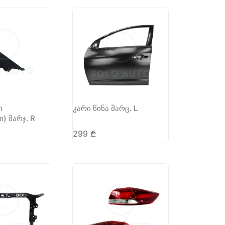
ი
კარი წინა მარც. L
) მარჯ. R
299
₾