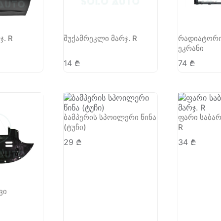
ჯ. R
შუქამრეკლი მარჯ. R
რადიატორი
ეკრანი
14
₾
74
₾
ბამპერის სპოილერი წინა
ფარი საბარ
(ტუჩი)
R
29
₾
34
₾
ვი