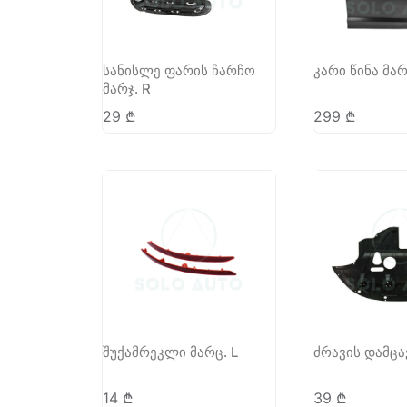
სანისლე ფარის ჩარჩო
კარი წინა მარ
მარჯ. R
29
₾
299
₾
შუქამრეკლი მარც. L
ძრავის დამცა
14
₾
39
₾