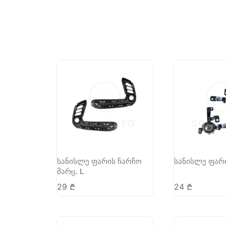
სანისლე ფარის ჩარჩო
სანისლე ფარი
მარც. L
29
₾
24
₾