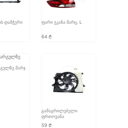
ს დამჭერი
ფარი უკანა მარც. L
64
₾
გულზე მარჯ.
გამაგრილებელი
ფრთოვანა
59
₾