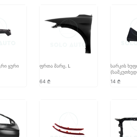
გრი ყური
ფრთა მარც. L
სარკის ხუფ
(სამკუთხედი
64
₾
14
₾