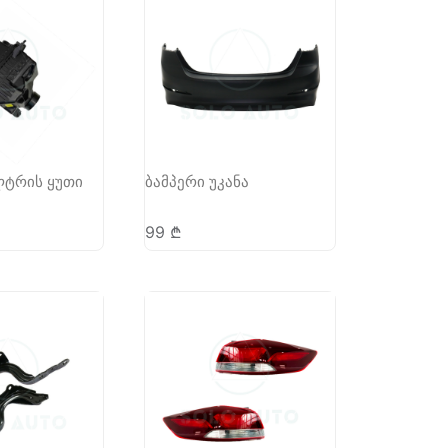
ლტრის ყუთი
ბამპერი უკანა
99
₾