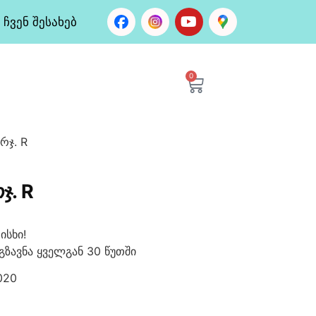
ჩვენ შესახებ
0
რჯ. R
Ჯ. R
ისხი!
გზავნა ყველგან 30 წუთში
020