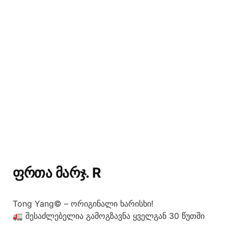
ᲤᲠᲗᲐ ᲛᲐᲠᲯ. R
Tong Yang© – ორიგინალი ხარისხი!
🚛 შესაძლებელია გამოგზავნა ყველგან 30 წუთში