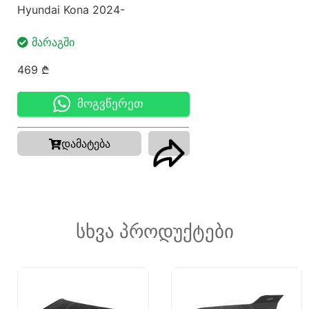
Hyundai Kona 2024-
ᲛᲐᲠᲐᲒᲨᲘ
469
₾
მოგვწერეთ
დამატება
სხვა პროდუქტები