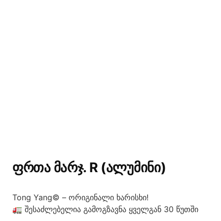
ᲤᲠᲗᲐ ᲛᲐᲠᲯ. R (ᲐᲚᲣᲛᲘᲜᲘ)
Tong Yang© – ორიგინალი ხარისხი!
🚛 შესაძლებელია გამოგზავნა ყველგან 30 წუთში