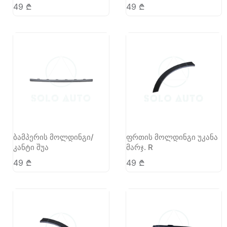
49
₾
49
₾
ბამპერის მოლდინგი/
ფრთის მოლდინგი უკანა
კანტი შუა
მარჯ. R
49
₾
49
₾