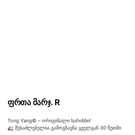
ᲤᲠᲗᲐ ᲛᲐᲠᲯ. R
Tong Yang© – ორიგინალი ხარისხი!
🚛 შესაძლებელია გამოგზავნა ყველგან 30 წუთში