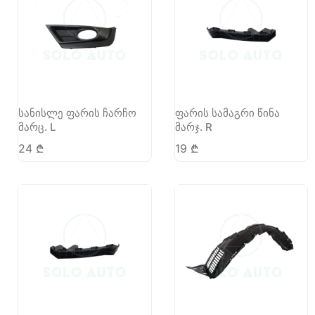
სანისლე ფარის ჩარჩო
ფარის სამაგრი წინა
მარც. L
მარჯ. R
24
₾
19
₾