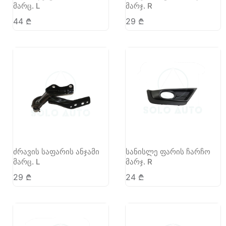
მარც. L
მარჯ. R
44
₾
29
₾
ძრავის საფარის ანჯამი
სანისლე ფარის ჩარჩო
მარც. L
მარჯ. R
29
₾
24
₾