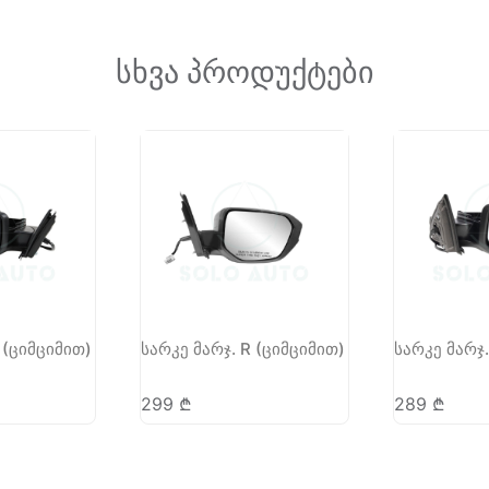
სხვა პროდუქტები
 (ციმციმით)
სარკე მარჯ. R (ციმციმით)
სარკე მარჯ.
299
₾
289
₾