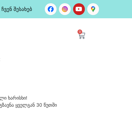
ჩვენ შესახებ
0
R
ლი ხარისხი!
გზავნა ყველგან 30 წუთში