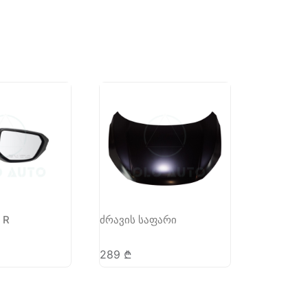
 R
ძრავის საფარი
289
₾