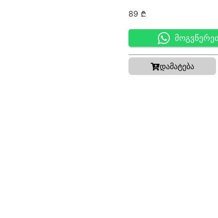
89
₾
მოგვწერე
დამატება