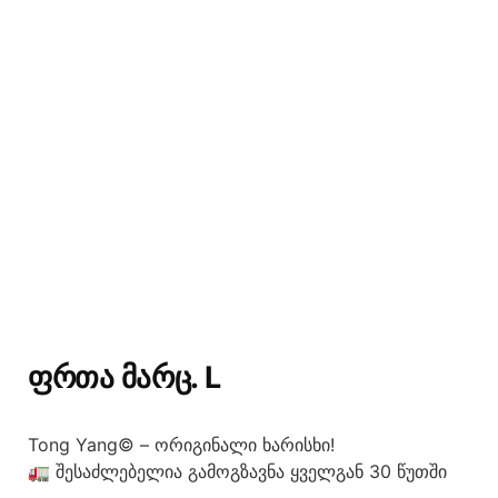
ᲤᲠᲗᲐ ᲛᲐᲠᲪ. L
Tong Yang© – ორიგინალი ხარისხი!
🚛 შესაძლებელია გამოგზავნა ყველგან 30 წუთში