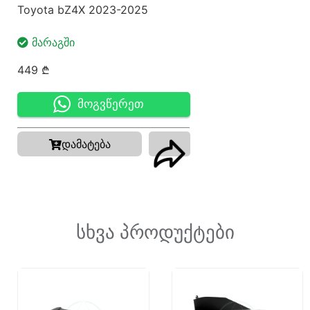
Toyota bZ4X 2023-2025
ᲛᲐᲠᲐᲒᲨᲘ
449
₾
მოგვწერეთ
დამატება
სხვა პროდუქტები