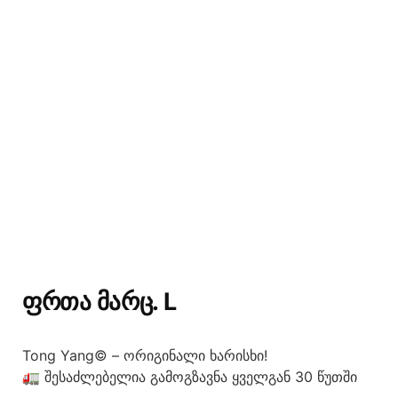
ᲤᲠᲗᲐ ᲛᲐᲠᲪ. L
Tong Yang© – ორიგინალი ხარისხი!
🚛 შესაძლებელია გამოგზავნა ყველგან 30 წუთში