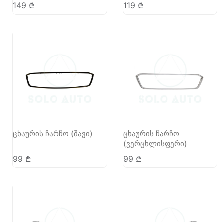
149
₾
119
₾
ცხაურის ჩარჩო (შავი)
ცხაურის ჩარჩო
(ვერცხლისფერი)
99
₾
99
₾