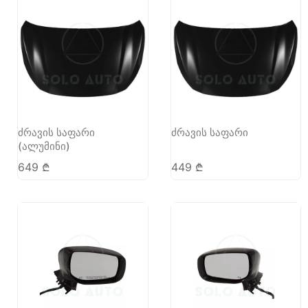
ძრავის საფარი
ძრავის საფარი
(ალუმინი)
649
₾
449
₾