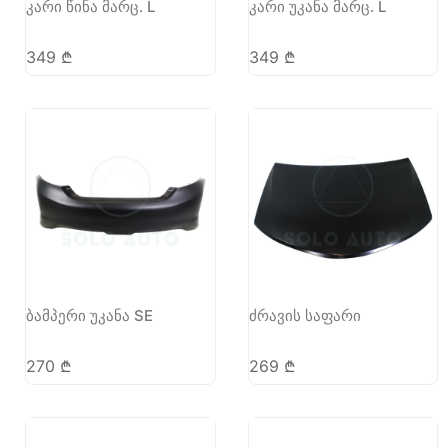
კარი წინა მარც. L
კარი უკანა მარც. L
349
₾
349
₾
ბამპერი უკანა SE
ძრავის საფარი
270
₾
269
₾