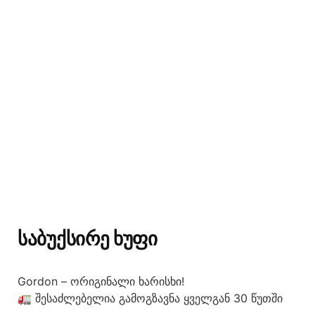
ᲡᲐᲑᲣᲥᲡᲘᲠᲔ ᲮᲣᲤᲘ
Gordon – ორიგინალი ხარისხი!
🚛 შესაძლებელია გამოგზავნა ყველგან 30 წუთში