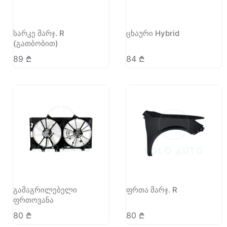
სარკე მარჯ. R
ცხაური Hybrid
(გათბობით)
89
₾
84
₾
გამაგრილებელი
ფრთა მარჯ. R
ფრთოვანა
80
₾
80
₾