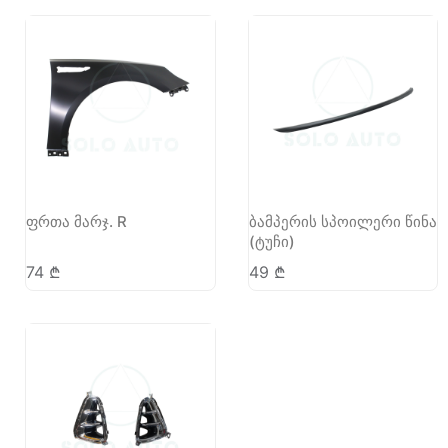
ფრთა მარჯ. R
ბამპერის სპოილერი წინა
(ტუჩი)
74
₾
49
₾