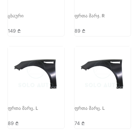
ცხაური
ფრთა მარჯ. R
149
₾
89
₾
ფრთა მარც. L
ფრთა მარც. L
89
₾
74
₾