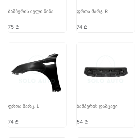
ბამპერის ძელი წინა
ფრთა მარჯ. R
75
₾
74
₾
ფრთა მარც. L
ბამპერის დამცავი
74
₾
54
₾