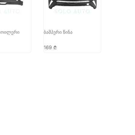
სპოილერი
ბამპერი წინა
169
₾