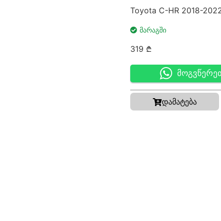
Toyota C-HR 2018-202
ᲛᲐᲠᲐᲒᲨᲘ
319
₾
მოგვწერე
დამატება