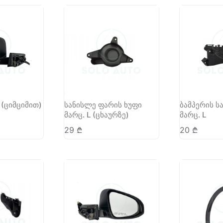
 (ციმციმით)
სანისლე ფარის ხუფი
ბამპერის ს
მარც. L (ცხაურზე)
მარც. L
29
₾
20
₾