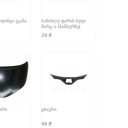
დინგი უკანა
სანისლე ფარის ხუფი
მარც. L (ბამპერზე)
29
₾
არი
ცხაური
99
₾