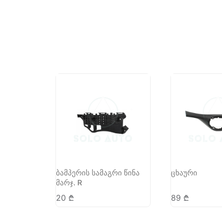
ბამპერის სამაგრი წინა
ცხაური
მარჯ. R
20
₾
89
₾