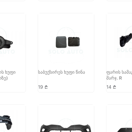
ის ხუფი
საბუქსირეს ხუფი წინა
ფარის სამა
რზე)
მარჯ. R
19
₾
14
₾