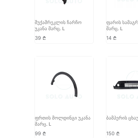
შუქამრეკლის ჩარჩო
ფარის სამაგრ
უკანა მარც. L
მარც. L
39
₾
14
₾
ფრთის მოლდინგი უკანა
ბამპერის ცხა
მარც. L
99
₾
150
₾