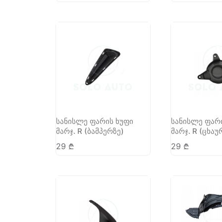
სანისლე ფარის ხუფი
სანისლე ფარ
მარჯ. R (ბამპერზე)
მარჯ. R (ცხაუ
29
₾
29
₾