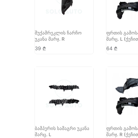
შუქამრეკლის ჩარჩო
ფრთის გამოს
უკანა მარჯ. R
მარც. L (ქეჩი
39
₾
64
₾
ბამპერის სამაგრი უკანა
ფრთის გამოს
მარც. L
მარჯ. R (ქეჩი