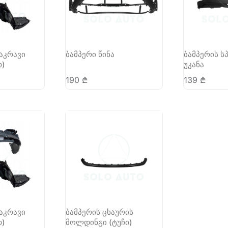
აკრავი
ბამპერი წინა
ბამპერის 
თ)
უკანა
190
₾
139
₾
აკრავი
ბამპერის ცხაურის
თ)
მოლდინგი (ტუჩი)