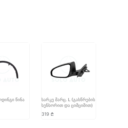
დინგი წინა
სარკე მარც. L (გასწრების
სენსორით და ციმციმით)
319
₾