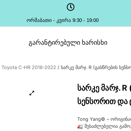
ორშაბათი - კვირა 9:30 - 19:00
სამუშაო საათები
გარანტირებული
ხარისხი
/
Toyota C-HR 2018-2022
/ სარკე მარჯ. R (გასწრების სენ
ᲡᲐᲠᲙᲔ ᲛᲐᲠᲯ. R
ᲡᲔᲜᲡᲝᲠᲘᲗ ᲓᲐ 
Tong Yang© – ორიგინა
🚛 შესაძლებელია გამო