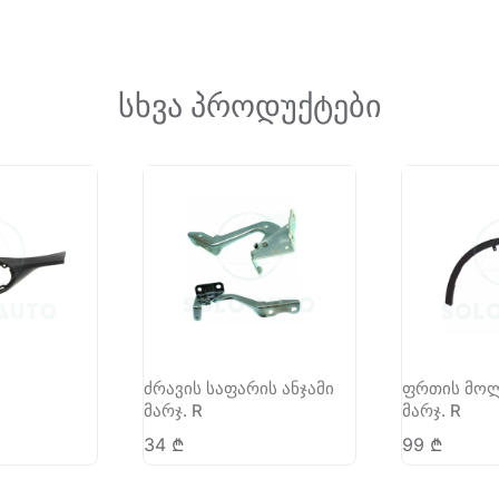
სხვა პროდუქტები
ძრავის საფარის ანჯამი
ფრთის მოლ
მარჯ. R
მარჯ. R
34
₾
99
₾