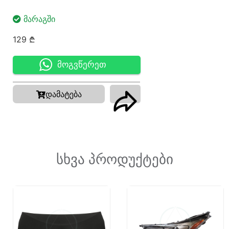
ᲛᲐᲠᲐᲒᲨᲘ
129
₾
მოგვწერეთ
დამატება
სხვა პროდუქტები