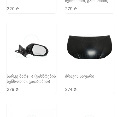
სენსორით, გათბობით)
320
₾
279
₾
სარკე მარჯ. R (გასწრების
ძრავის საფარი
სენსორით, გათბობით)
279
₾
274
₾