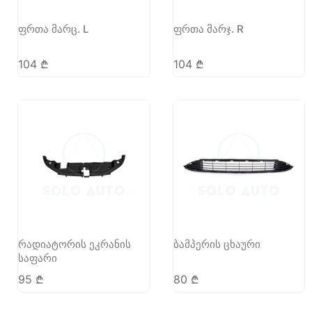
ფრთა მარც. L
ფრთა მარჯ. R
104
₾
104
₾
რადიატორის ეკრანის
ბამპერის ცხაური
საფარი
95
₾
80
₾