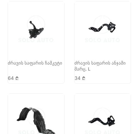
ძრავის საფარის ჩამკეტი
ძრავის საფარის ანჯამი
მარც. L
64
₾
34
₾