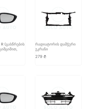
 R (გასწრების
რადიატორის დამჭერი
ციმციმით,
ეკრანი
279
₾