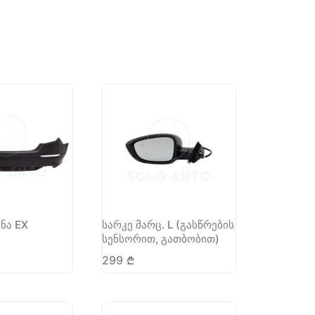
ანა EX
სარკე მარც. L (გასწრების
სენსორით, გათბობით)
299
₾