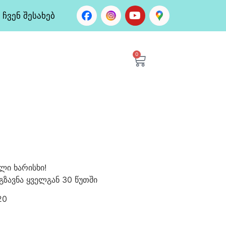
ჩვენ შესახებ
0
ლი ხარისხი!
გზავნა ყველგან 30 წუთში
20