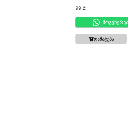
99
₾
მოგვწერე
დამატება