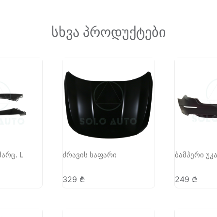
სხვა პროდუქტები
მარც. L
ძრავის საფარი
ბამპერი უკ
329
₾
249
₾