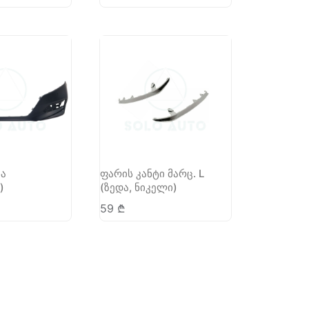
ნა
ფარის კანტი მარც. L
)
(ზედა, ნიკელი)
59
₾