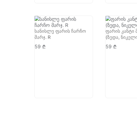
სანისლე ფარის ჩარჩო
ფარის კანტი 
მარჯ. R
(ზედა, ნიკელ
59
₾
59
₾