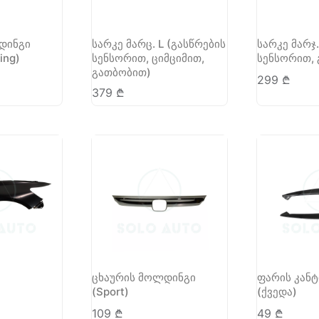
დინგი
სარკე მარც. L (გასწრების
სარკე მარჯ.
ing)
სენსორით, ციმციმით,
სენსორით,
გათბობით)
299
₾
379
₾
ცხაურის მოლდინგი
ფარის კანტ
(Sport)
(ქვედა)
109
₾
49
₾