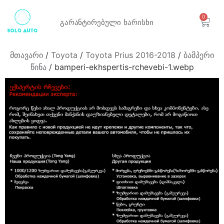
0
გარანტირებული
ხარისხი
მთავარი
/
Toyota
/
Toyota Prius 2016-2018
/
ბამპერი
წინა
/ bamperi-ekhspertis-rchevebi-1.webp