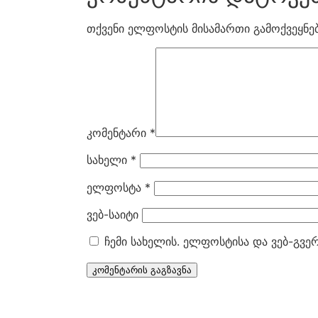
თქვენი ელფოსტის მისამართი გამოქვეყნებ
კომენტარი
*
სახელი
*
ელფოსტა
*
ვებ-საიტი
ჩემი სახელის. ელფოსტისა და ვებ-გვე