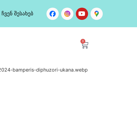
ჩვენ შესახებ
0
2024-bamperis-diphuzori-ukana.webp