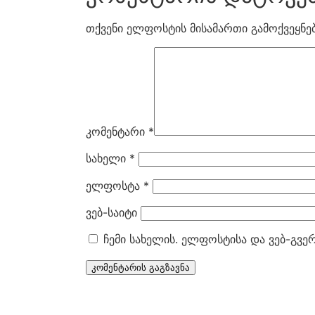
თქვენი ელფოსტის მისამართი გამოქვეყნებ
კომენტარი
*
სახელი
*
ელფოსტა
*
ვებ-საიტი
ჩემი სახელის. ელფოსტისა და ვებ-გვე