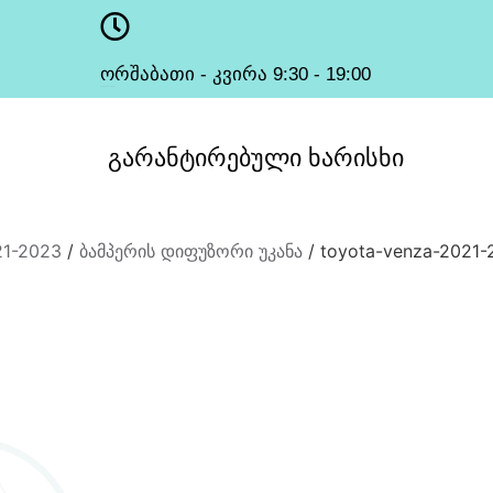
ორშაბათი - კვირა 9:30 - 19:00
სამუშაო საათები
გარანტირებული
ხარისხი
21-2023
/
ბამპერის დიფუზორი უკანა
/ toyota-venza-2021-