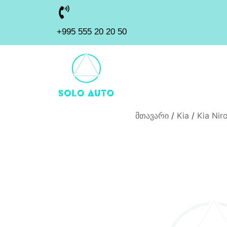
+995 555 20 20 50
მთავარი
/
Kia
/
Kia Ni