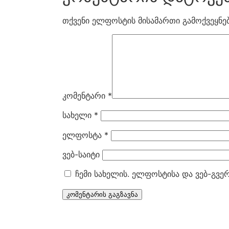
თქვენი ელფოსტის მისამართი გამოქვეყნებ
კომენტარი
*
სახელი
*
ელფოსტა
*
ვებ-საიტი
ჩემი სახელის. ელფოსტისა და ვებ-გვე