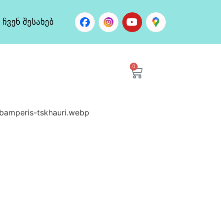
ჩვენ შესახებ
0
bamperis-tskhauri.webp