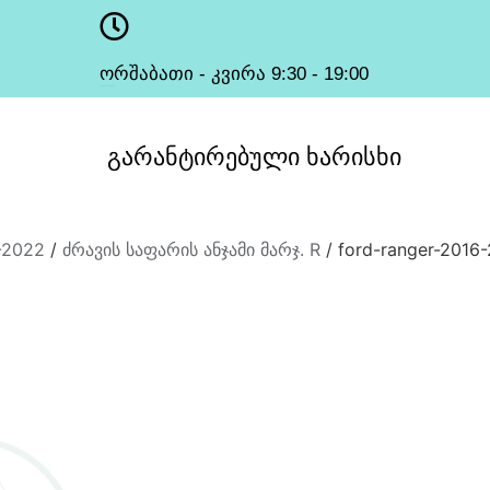
ორშაბათი - კვირა 9:30 - 19:00
სამუშაო საათები
გარანტირებული
ხარისხი
-2022
/
ძრავის საფარის ანჯამი მარჯ. R
/ ford-ranger-2016