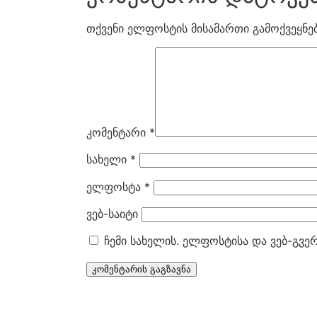
თქვენი ელფოსტის მისამართი გამოქვეყნებ
კომენტარი
*
სახელი
*
ელფოსტა
*
ვებ-საიტი
ჩემი სახელის. ელფოსტისა და ვებ-გვე