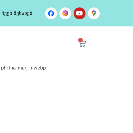
ჩვენ შესახებ
0
phrtha-marj.-r.webp