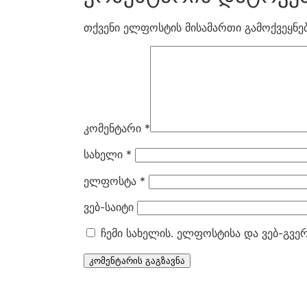
თქვენი ელფოსტის მისამართი გამოქვეყნებ
კომენტარი
*
სახელი
*
ელფოსტა
*
ვებ-საიტი
ჩემი სახელის. ელფოსტისა და ვებ-გვე