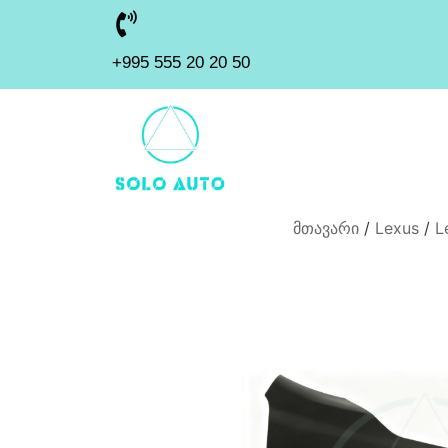
+995 555 20 20 50
მთავარი
/
Lexus
/
L