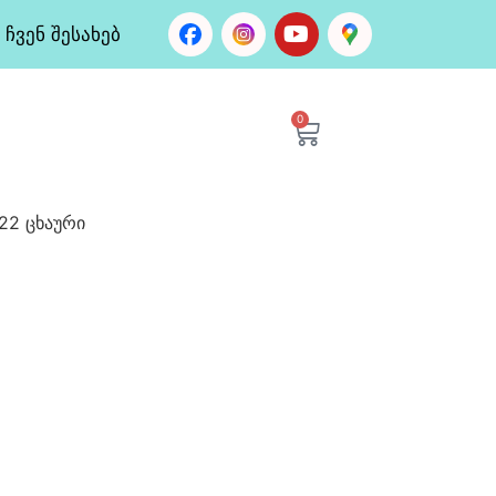
ჩვენ შესახებ
0
022 ცხაური