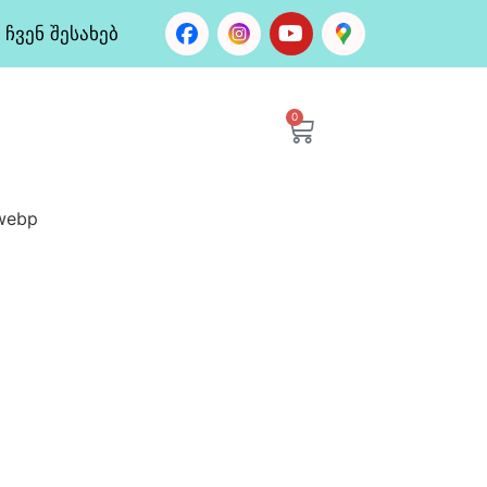
ჩვენ შესახებ
0
.webp