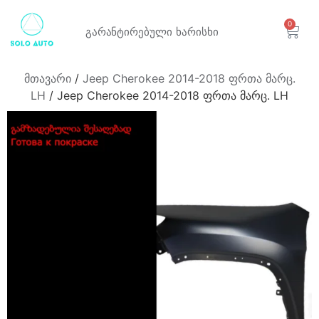
0
გარანტირებული
ხარისხი
მთავარი
/
Jeep Cherokee 2014-2018 ფრთა მარც.
LH
/ Jeep Cherokee 2014-2018 ფრთა მარც. LH