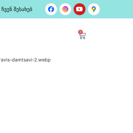
ჩვენ შესახებ
0
ravis-damtsavi-2.webp