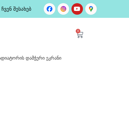
ჩვენ შესახებ
0
რადიატორის დამჭერი ეკრანი