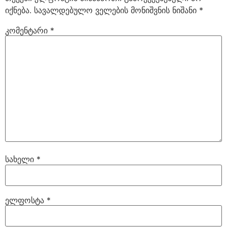
იქნება.
სავალდებულო ველების მონიშვნის ნიშანი
*
კომენტარი
*
სახელი
*
ელფოსტა
*