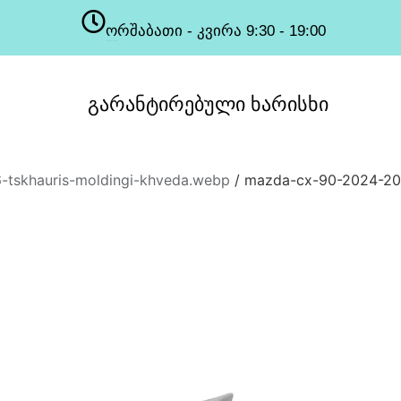
ორშაბათი - კვირა 9:30 - 19:00
სამუშაო საათები
გარანტირებული
ხარისხი
tskhauris-moldingi-khveda.webp
/ mazda-cx-90-2024-202