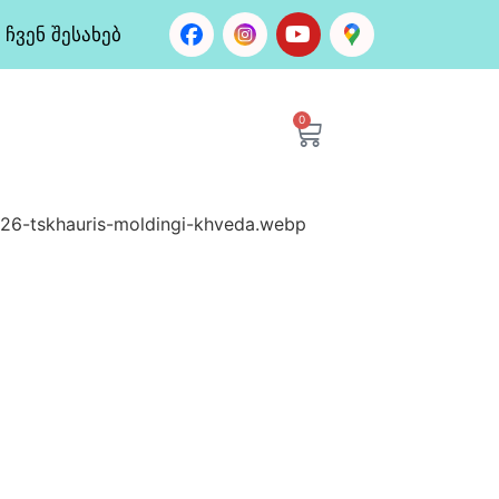
ჩვენ შესახებ
0
6-tskhauris-moldingi-khveda.webp