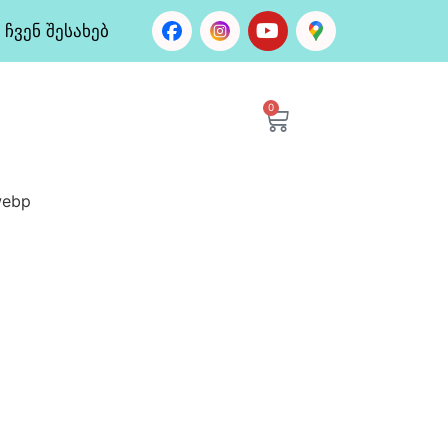
ჩვენ შესახებ
0
webp