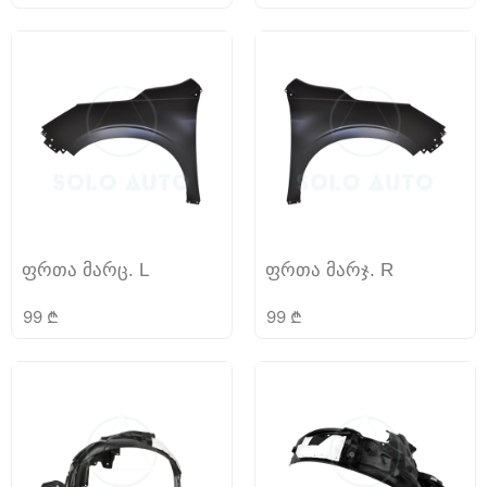
ფრთა მარც. L
ფრთა მარჯ. R
99
₾
99
₾