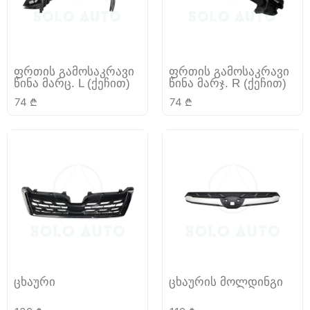
ფრთის გამოსაკრავი
ფრთის გამოსაკრავი
წინა მარც. L (ქეჩით)
წინა მარჯ. R (ქეჩით)
74
₾
74
₾
ცხაური
ცხაურის მოლდინგი