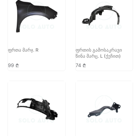
ფრთა მარჯ. R
ფრთის გამოსაკრავი
წინა მარც. L (ქეჩით)
99
₾
74
₾