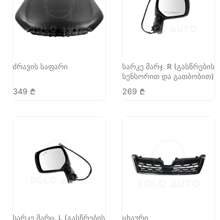
ძრავის საფარი
სარკე მარჯ. R (გასწრების
სენსორით და გათბობით)
349
₾
269
₾
სარკე მარც. L (გასწრების
ცხაური