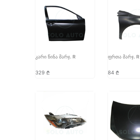
კარი წინა მარჯ. R
ფრთა მარჯ. R
329
₾
84
₾