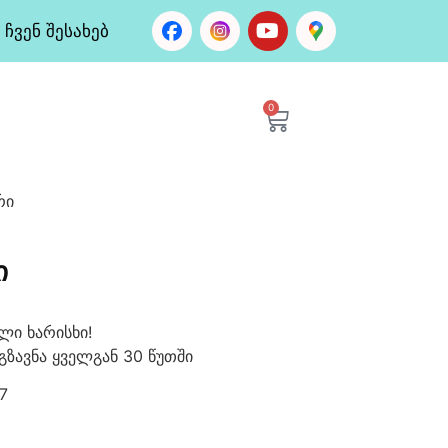
ჩვენ შესახებ
0
რი
Ი
ლი ხარისხი!
გზავნა ყველგან 30 წუთში
7