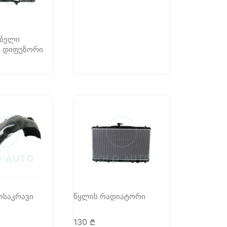
ებელი
 დიფუზორი
ოსაკრავი
წყლის რადიატორი
130
₾