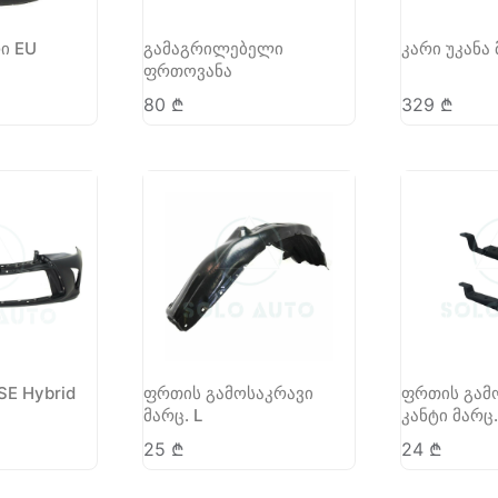
ი EU
გამაგრილებელი
კარი უკანა 
ფრთოვანა
80
₾
329
₾
SE Hybrid
ფრთის გამოსაკრავი
ფრთის გამ
მარც. L
კანტი მარც.
25
₾
24
₾