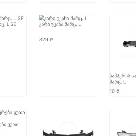
ც. L SE
კარი უკანა მარც. L
329
₾
ბამპერის ს
მარც. L
10
₾
ები ყუთი