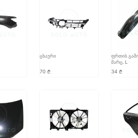
ცხაური
ფრთის გამო
მარც. L
70
₾
34
₾