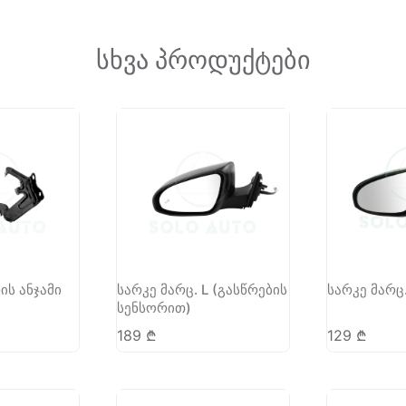
სხვა პროდუქტები
ის ანჯამი
სარკე მარც. L (გასწრების
სარკე მარც.
სენსორით)
189
₾
129
₾