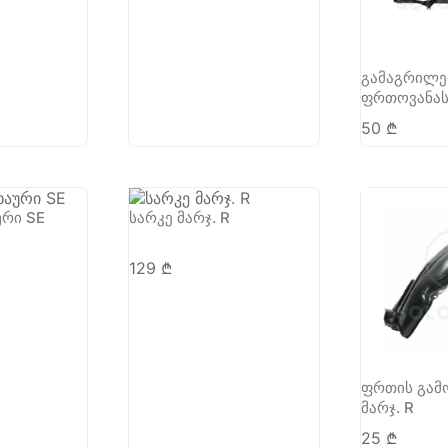
გამაგრილ
ფრთოვანას
50
₾
ური SE
სარკე მარჯ. R
129
₾
ფრთის გამ
მარჯ. R
25
₾