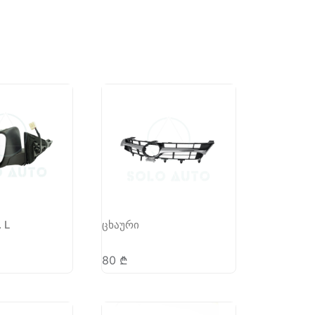
 L
ცხაური
80
₾