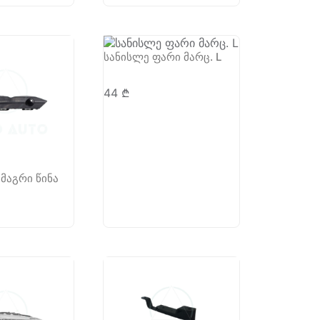
სანისლე ფარი მარც. L
44
₾
ამაგრი წინა