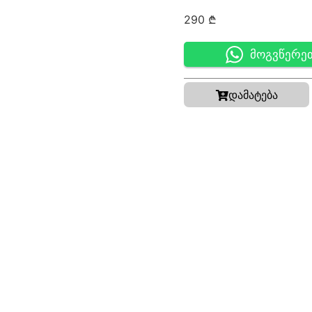
290
₾
მოგვწერე
დამატება