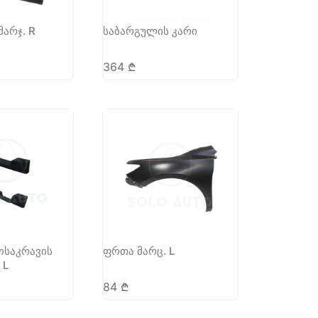
მარჯ. R
საბარგულის კარი
364
₾
ოსაკრავის
ფრთა მარც. L
 L
84
₾