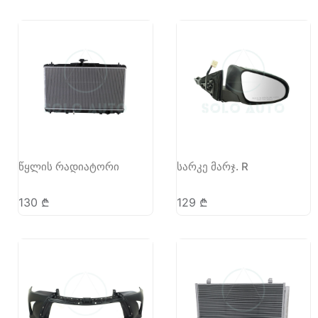
წყლის რადიატორი
სარკე მარჯ. R
130
₾
129
₾