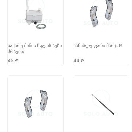
საქარე მინის წყლის ავზი
სანისლე ფარი მარჯ. R
ძრავით
45
₾
44
₾