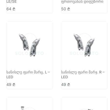
LE/SE
ფრთოვანას დიფუზორი
64
₾
50
₾
სანისლე ფარი მარც. L –
სანისლე ფარი მარჯ. R –
LED
LED
49
₾
49
₾