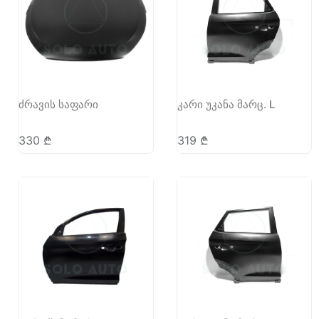
ძრავის საფარი
კარი უკანა მარც. L
330
₾
319
₾