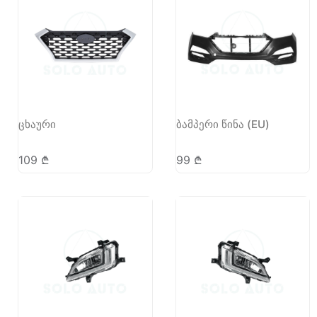
ცხაური
ბამპერი წინა (EU)
109
₾
99
₾