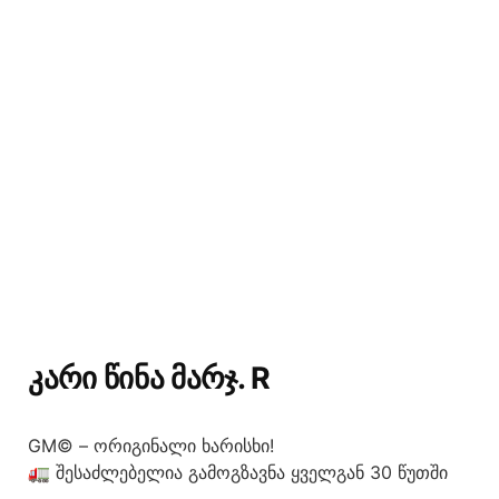
ᲙᲐᲠᲘ ᲬᲘᲜᲐ ᲛᲐᲠᲯ. R
GM© – ორიგინალი ხარისხი!
🚛 შესაძლებელია გამოგზავნა ყველგან 30 წუთში