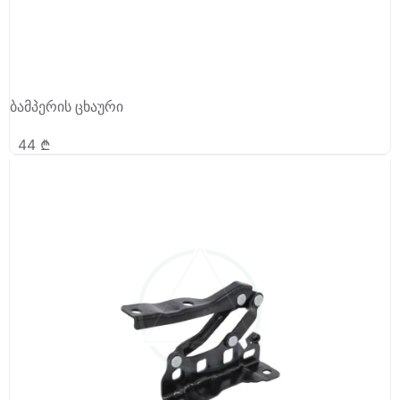
ბამპერის ცხაური
44
₾