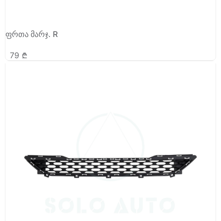
ფრთა მარჯ. R
79
₾