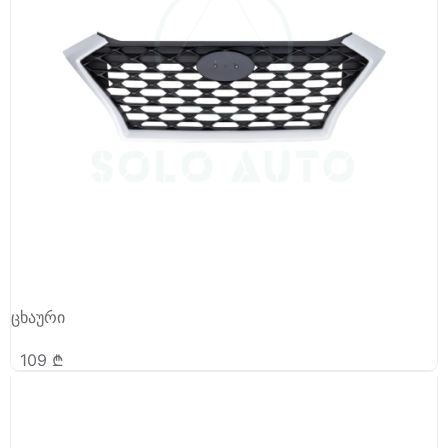
ცხაური
109
₾