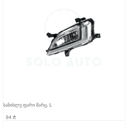
სანისლე ფარი მარც. L
94
₾