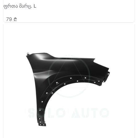
ფრთა მარც. L
79
₾