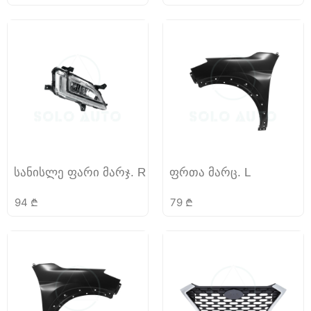
სანისლე ფარი მარჯ. R
ფრთა მარც. L
94
₾
79
₾