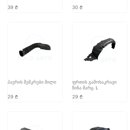
39
₾
30
₾
ჰაერის შემკრები მილი
ფრთის გამოსაკრავი
წინა მარც. L
29
₾
29
₾