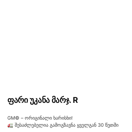
ᲤᲐᲠᲘ ᲣᲙᲐᲜᲐ ᲛᲐᲠᲯ. R
GM© – ორიგინალი ხარისხი!
🚛 შესაძლებელია გამოგზავნა ყველგან 30 წუთში