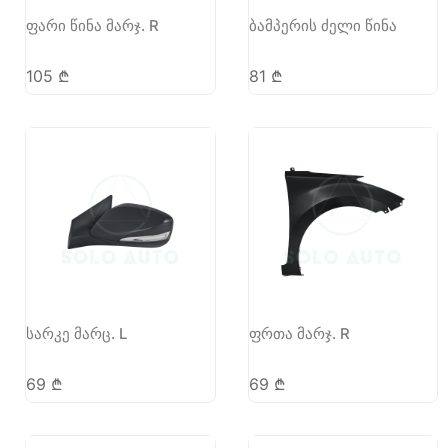
ფარი წინა მარჯ. R
ბამპერის ძელი წინა
105
₾
81
₾
სარკე მარც. L
ფრთა მარჯ. R
69
₾
69
₾