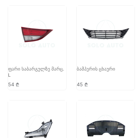
ფარი საბარგულზე მარც.
ბამპერის ცხაური
L
54
₾
45
₾