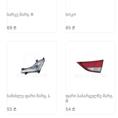
სარკე მარჯ. R
სოკო
69
₾
65
₾
სანისლე ფარი მარც. L
ფარი საბარგულზე მარჯ.
R
55
₾
54
₾