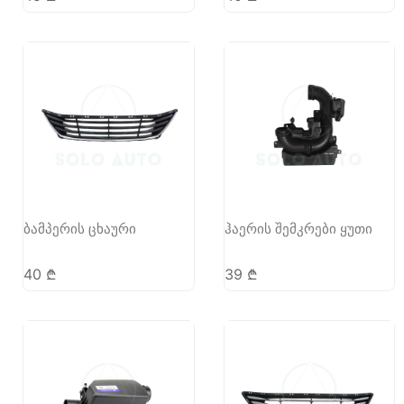
ბამპერის ცხაური
ჰაერის შემკრები ყუთი
40
₾
39
₾