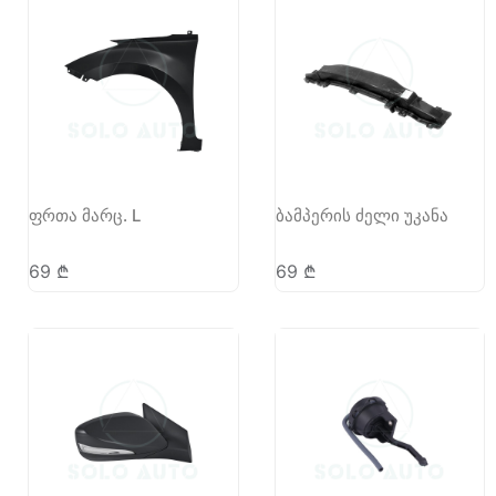
ფრთა მარც. L
ბამპერის ძელი უკანა
69
₾
69
₾