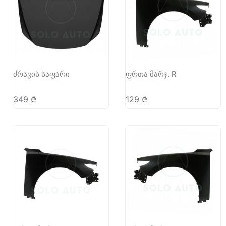
ძრავის საფარი
ფრთა მარჯ. R
349
₾
129
₾