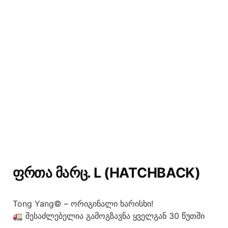
ᲤᲠᲗᲐ ᲛᲐᲠᲪ. L (HATCHBACK)
Tong Yang© – ორიგინალი ხარისხი!
🚛 შესაძლებელია გამოგზავნა ყველგან 30 წუთში