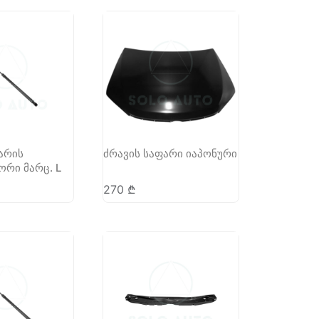
არის
ძრავის საფარი იაპონური
რი მარც. L
270
₾