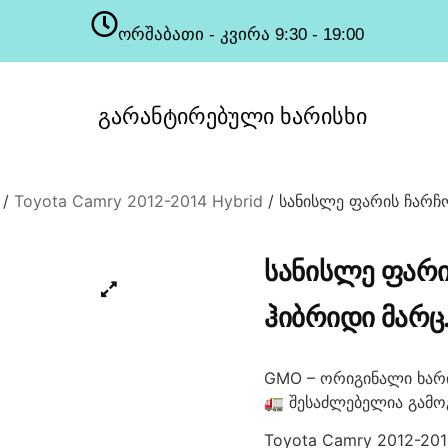
ორშაბათი - კვირა 9:30 - 19:00
სამუშაო საათები
გარანტირებული
ხარისხი
/
Toyota Camry 2012-2014 Hybrid
/ სანისლე ფარის ჩარჩო
ᲡᲐᲜᲘᲡᲚᲔ ᲤᲐᲠᲘ
ᲰᲘᲑᲠᲘᲓᲘ ᲛᲐᲠᲪ.
GMO – ორიგინალი ხარი
🚛 შესაძლებელია გამო
Toyota Camry 2012-201