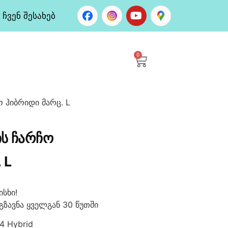
ჩვენ შესახებ
0
 ჰიბრიდი მარც. L
Ს ᲩᲐᲠᲩᲝ
 L
სხი!
გზავნა ყველგან 30 წუთში
4 Hybrid