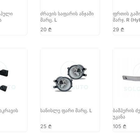
ოპული
ძრავის საფარის ანჯამი
ფრთის გამო
ა
მარც. L
მარჯ. R (Hy
20
₾
29
₾
აკრავის
სანისლე ფარი მარც. L
ბამპერის ძ
უკანა
25
₾
105
₾