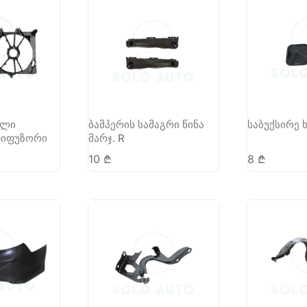
ელი
ბამპერის სამაგრი წინა
საბუქსირე 
დიფუზორი
მარჯ. R
10
₾
8
₾