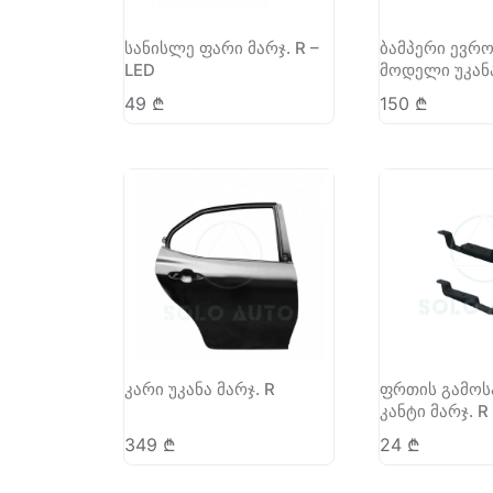
სანისლე ფარი მარჯ. R –
ბამპერი ევრ
LED
მოდელი უკან
49
₾
150
₾
კარი უკანა მარჯ. R
ფრთის გამოს
კანტი მარჯ. R
349
₾
24
₾