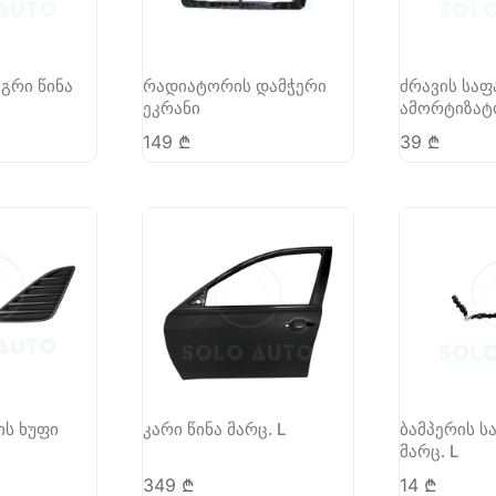
აგრი წინა
რადიატორის დამჭერი
ძრავის საფ
ეკრანი
ამორტიზატო
149
₾
39
₾
ის ხუფი
კარი წინა მარც. L
ბამპერის ს
მარც. L
349
₾
14
₾