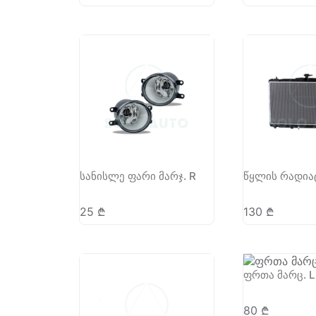
სანისლე ფარი მარჯ. R
წყლის რადი
25
₾
130
₾
ფრთა მარც. L
80
₾