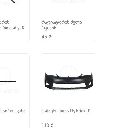
არის
რადიატორის ძელი
რი მარჯ. R
რკინის
45
₾
ამაგრი უკანა
ბამპერი წინა Hybrid/LE
140
₾