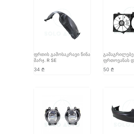
ფრთის გამოსაკრავი წინა
გამაგრილებ
მარჯ. R SE
ფრთოვანას 
34
₾
50
₾