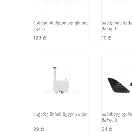
ბამპერის ძელი ალუმინის
ბამპერის სამ
უკანა
მარც. L
129
₾
10
₾
საქარე მინის წყლის ავზი
სანისლე ფარ
მარჯ. R
29
₾
24
₾