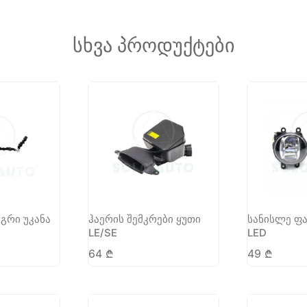
სხვა პროდუქტები
აგრი უკანა
ჰაერის შემკრები ყუთი
სანისლე ფა
LE/SE
LED
64
₾
49
₾