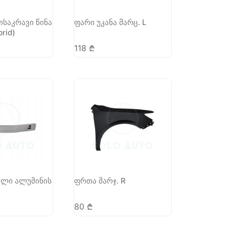
საკრავი წინა
ფარი უკანა მარც. L
brid)
118
₾
ელი ალუმინის
ფრთა მარჯ. R
80
₾