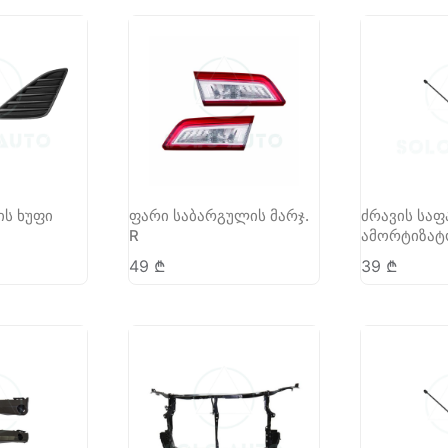
ის ხუფი
ფარი საბარგულის მარჯ.
ძრავის საფ
R
ამორტიზატო
49
₾
39
₾