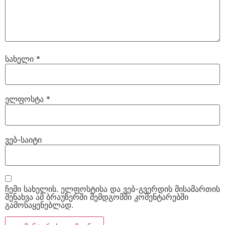
სახელი
*
ელფოსტა
*
ვებ-საიტი
ჩემი სახელის. ელფოსტისა და ვებ-გვერდის მისამართის
შენახვა ამ ბრაუზერში შემდგომში კომენტარებში
გამოსაყენებლად.