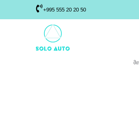
+995 555 20 20 50
მ