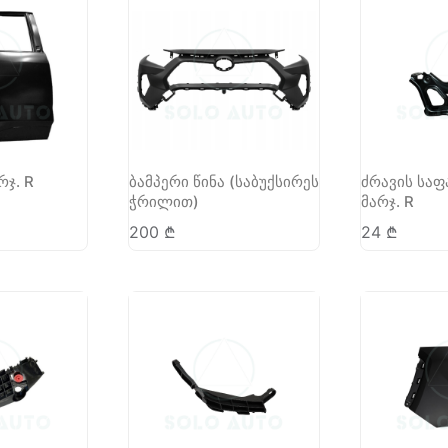
რჯ. R
ბამპერი წინა (საბუქსირეს
ძრავის საფ
ჭრილით)
მარჯ. R
200
₾
24
₾