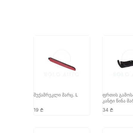
შუქამრეკლი მარც. L
ფრთის გამოს
კანტი წინა მა
19
₾
34
₾