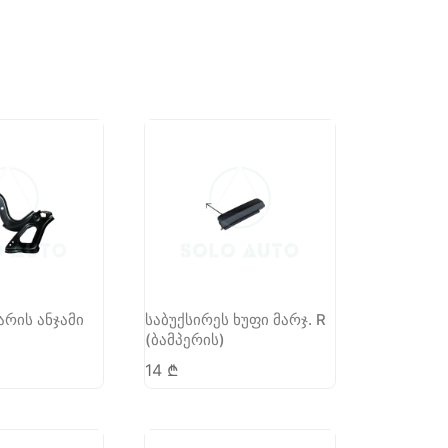
არის ანჯამი
საბუქსირეს ხუფი მარჯ. R
(ბამპერის)
14
₾