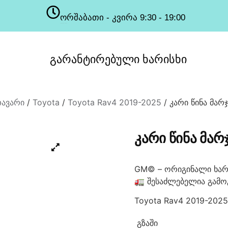
ორშაბათი - კვირა 9:30 - 19:00
სამუშაო საათები
გარანტირებული
ხარისხი
თავარი
/
Toyota
/
Toyota Rav4 2019-2025
/ კარი წინა მარჯ
ᲙᲐᲠᲘ ᲬᲘᲜᲐ ᲛᲐᲠᲯ
GM© – ორიგინალი ხარ
🚛 შესაძლებელია გამო
Toyota Rav4 2019-2025
ᲒᲖᲐᲨᲘ