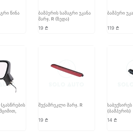
აგრი წინა
ბამპერის სამაგრი უკანა
ბამპერი უკა
მარჯ. R (ზედა)
19
₾
119
₾
 (გასწრების
შუქამრეკლი მარჯ. R
საბუქსირეს 
მციმით,
(ბამპერის)
19
₾
14
₾