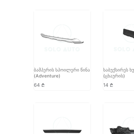
ბამპერის სპოილერი წინა
საბუქსირეს ხუ
(Adventure)
(ცხაურის)
64
₾
14
₾