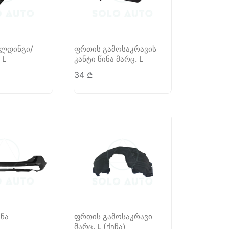
ოლდინგი/
ფრთის გამოსაკრავის
 L
კანტი წინა მარც. L
34
₾
ანა
ფრთის გამოსაკრავი
მარც. L (ქეჩა)