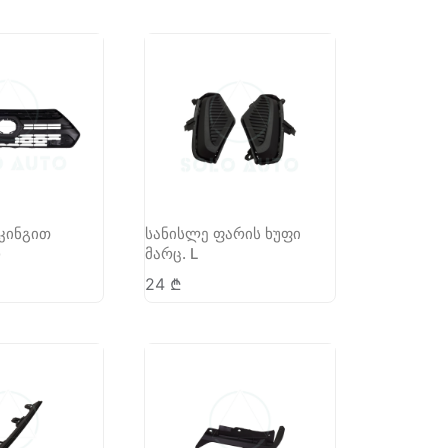
კინგით
სანისლე ფარის ხუფი
)
მარც. L
24
₾