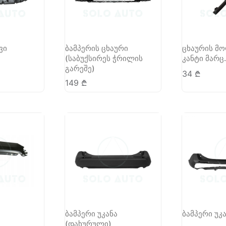
ვი
ბამპერის ცხაური
ცხაურის მ
(საბუქსირეს ჭრილის
კანტი მარც.
გარეშე)
34
₾
149
₾
ბამპერი უკანა
ბამპერი უკ
(დახურული)