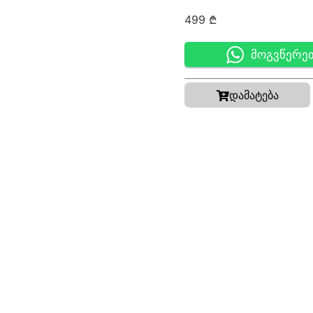
499
₾
მოგვწერე
დამატება