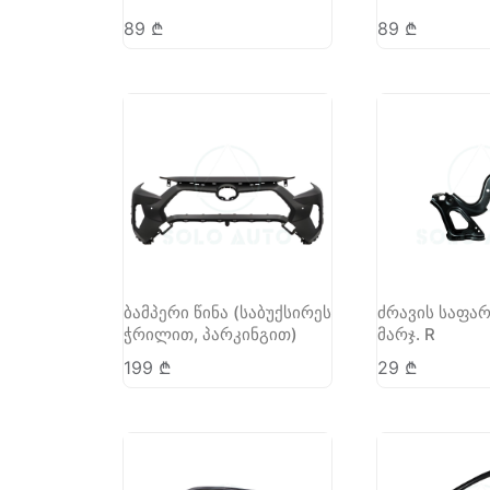
89
₾
89
₾
ბამპერი წინა (საბუქსირეს
ძრავის საფარ
ჭრილით, პარკინგით)
მარჯ. R
199
₾
29
₾