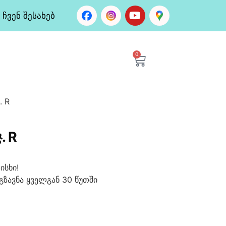
ჩვენ შესახებ
0
. R
. R
ისხი!
გზავნა ყველგან 30 წუთში