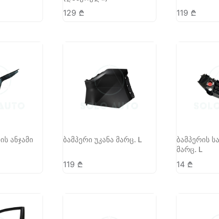
129
₾
119
₾
ის ანჯამი
ბამპერი უკანა მარც. L
ბამპერის ს
მარც. L
119
₾
14
₾