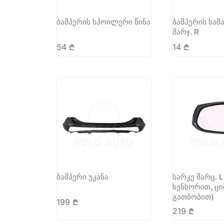
ბამპერის სპოილერი წინა
ბამპერის სამ
მარჯ. R
54
₾
14
₾
ბამპერი უკანა
სარკე მარც. L
სენსორით, ცი
გათბობით)
199
₾
219
₾