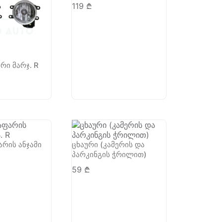
119
₾
რი მარჯ. R
არის ანჯამი
ცხაური (კამერის და
პარკინგის ჭრილით)
59
₾