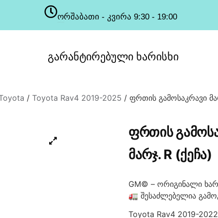
ორშაბათი - კვირა 9:30 - 19:00
სამუშაო საათები
გარანტირებული
ხარისხი
Toyota
/
Toyota Rav4 2019-2025
/ ფრთის გამოსაკრავი მარ
ᲤᲠᲗᲘᲡ ᲒᲐᲛᲝᲡ
ᲛᲐᲠᲯ. R (ᲥᲔᲩᲐ)
GM© – ორიგინალი ხარ
🚛 შესაძლებელია გამო
Toyota Rav4 2019-2022