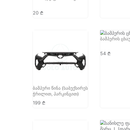
20
₾
ბამპერის ცხა
54
₾
ბამპერი წინა (საბუქსირეს
ჭრილით, პარკინგით)
199
₾