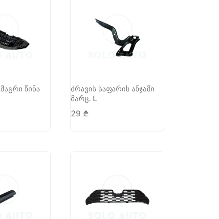
ამაგრი წინა
ძრავის საფარის ანჯამი
მარც. L
29
₾