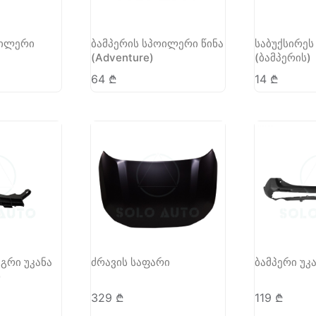
ოილერი
ბამპერის სპოილერი წინა
საბუქსირეს 
(Adventure)
(ბამპერის)
64
₾
14
₾
აგრი უკანა
ძრავის საფარი
ბამპერი უკ
)
329
₾
119
₾