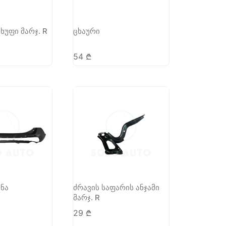
ხუფი მარჯ. R
ცხაური
54
₾
ანა
ძრავის საფარის ანჯამი
მარჯ. R
29
₾