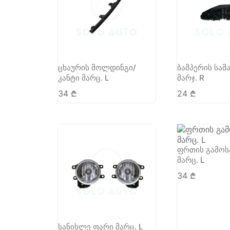
ცხაურის მოლდინგი/
ბამპერის სამ
კანტი მარც. L
მარჯ. R
34
₾
24
₾
ფრთის გამოს
მარც. L
34
₾
სანისლე ფარი მარც. L