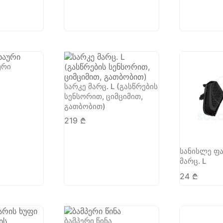
ური
სარკე მარც. L (გასწრების
სენსორით, ციმციმით,
გათბობით)
219
₾
სანისლე ფა
მარც. L
24
₾
ბამპერი წინა