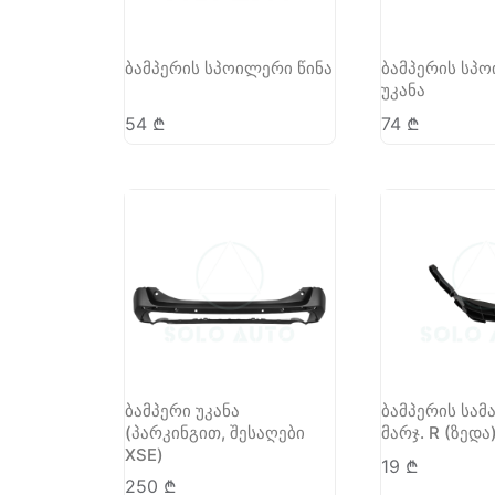
ბამპერის სპოილერი წინა
ბამპერის სპ
უკანა
54
₾
74
₾
ბამპერი უკანა
ბამპერის სამ
(პარკინგით, შესაღები
მარჯ. R (ზედა
XSE)
19
₾
250
₾