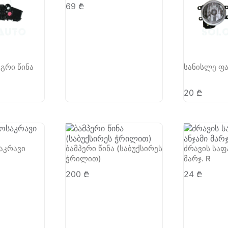
69
₾
აგრი წინა
სანისლე ფა
20
₾
აკრავი
ბამპერი წინა (საბუქსირეს
ძრავის საფ
ჭრილით)
მარჯ. R
200
₾
24
₾