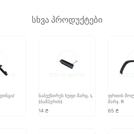
სხვა პროდუქტები
დინგი/
საბუქსირეს ხუფი მარც. L
ფრთის მოლ
(ბამპერის)
მარჯ. R
14
₾
65
₾