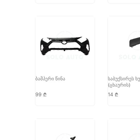
ბამპერი წინა
საბუქსირეს ხუ
(ცხაურის)
99
₾
14
₾