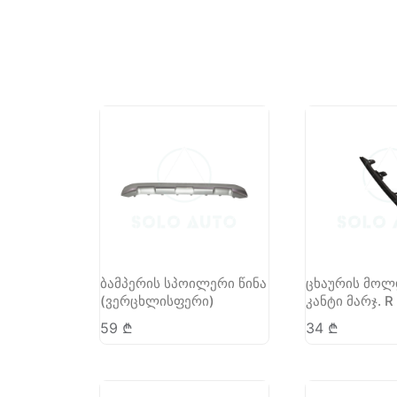
ბამპერის სპოილერი წინა
ცხაურის მოლ
(ვერცხლისფერი)
კანტი მარჯ. R
59
₾
34
₾