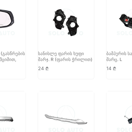
 (გასწრების
სანისლე ფარის ხუფი
ბამპერის ს
მციმით,
მარჯ. R (ფარის ჭრილით)
მარც. L
24
₾
14
₾