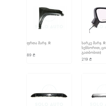
ფრთა მარჯ. R
სარკე მარჯ. R
სენსორით, ცი
გათბობით)
89
₾
219
₾