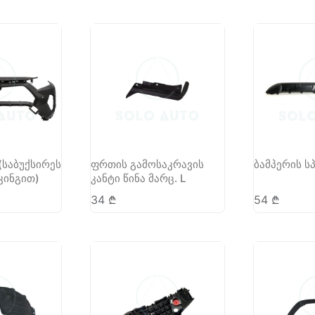
(საბუქსირეს
ფრთის გამოსაკრავის
ბამპერის ს
კინგით)
კანტი წინა მარც. L
34
₾
54
₾