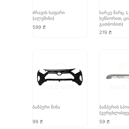
ძრავის საფარი
სარკე მარც. L
(ალუმინი)
სენსორით, ცი
გათბობით)
599
₾
219
₾
ბამპერი წინა
ბამპერის სპო
(ვერცხლისფე
99
₾
59
₾