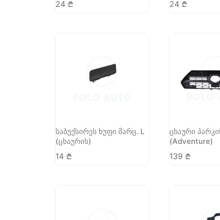
24
₾
24
₾
საბუქსირეს ხუფი მარც. L
ცხაური პარკ
(ცხაურის)
(Adventure)
14
₾
139
₾