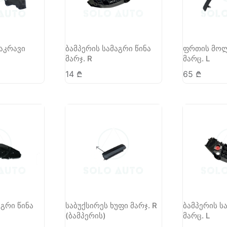
აკრავი
ბამპერის სამაგრი წინა
ფრთის მოლ
მარჯ. R
მარც. L
14
₾
65
₾
აგრი წინა
საბუქსირეს ხუფი მარჯ. R
ბამპერის ს
(ბამპერის)
მარც. L