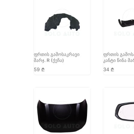
ფრთის გამოსაკრავი
ფრთის გამოს
მარჯ. R (ქეჩა)
კანტი წინა მა
59
₾
34
₾