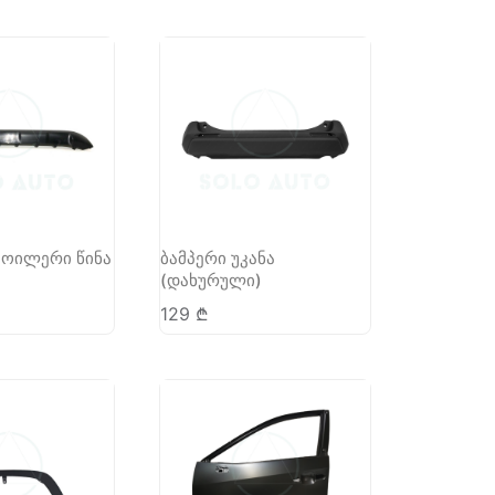
პოილერი წინა
ბამპერი უკანა
(დახურული)
129
₾