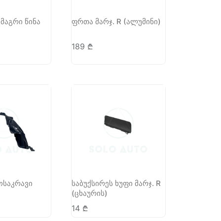
ამაგრი წინა
ფრთა მარჯ. R (ალუმინი)
189
₾
ოსაკრავი
საბუქსირეს ხუფი მარჯ. R
(ცხაურის)
14
₾