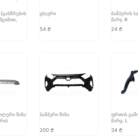
 (გასწრების
ცხაური
ბამპერის ს
მციმით,
მარჯ. R
54
₾
24
₾
ილერი წინა
ბამპერი წინა
ფრთის გამ
რი)
მარც. L
200
₾
34
₾