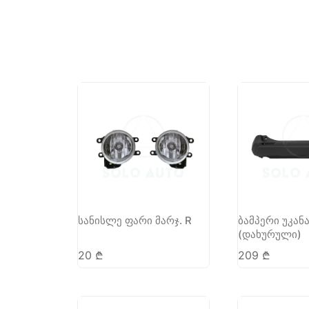
სანისლე ფარი მარჯ. R
ბამპერი უკან
(დახურული)
20
₾
209
₾