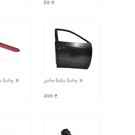
89
₾
 მარჯ. R
კარი წინა მარჯ. R
499
₾