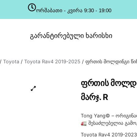
ორშაბათი - კვირა 9:30 - 19:00
სამუშაო საათები
გარანტირებული
ხარისხი
/
Toyota
/
Toyota Rav4 2019-2025
/ ფრთის მოლდინგი წინ
ᲤᲠᲗᲘᲡ ᲛᲝᲚᲓᲘ
ᲛᲐᲠᲯ. R
Tong Yang© – ორიგინა
🚛 შესაძლებელია გამო
Toyota Rav4 2019-2023