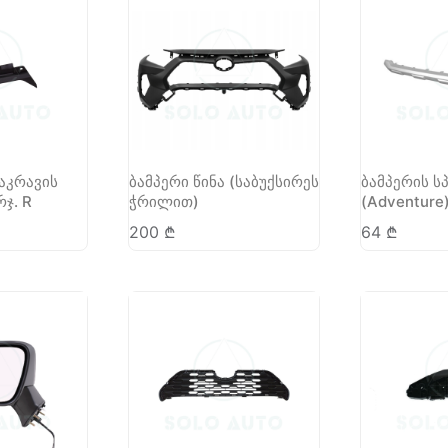
აკრავის
ბამპერი წინა (საბუქსირეს
ბამპერის ს
რჯ. R
ჭრილით)
(Adventure
200
₾
64
₾